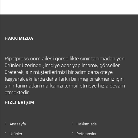
HAKKIMIZDA
Pipetpress.com ailesi görsellikte sınır tanımadan yeni
ürünler üzerinde şimdiye adar yapılmamış görseller
üreterek, siz müşterilerimizi bir adım daha öteye
taşıyarak akıllarda daha farklı bir imaj bırakmanız için,
sınır tanımadan markanızı temsil etmeye hızla devam
etmektedir.
HIZLI ERIŞIM
Anasayfa
Hakkımızda
Ürünler
Referanslar