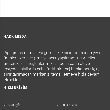
HAKKIMIZDA
Pipetpress.com ailesi görsellikte sınır tanımadan yeni
ürünler üzerinde şimdiye adar yapılmamış görseller
üreterek, siz müşterilerimizi bir adım daha öteye
taşıyarak akıllarda daha farklı bir imaj bırakmanız için,
sınır tanımadan markanızı temsil etmeye hızla devam
etmektedir.
HIZLI ERIŞIM
Anasayfa
Hakkımızda