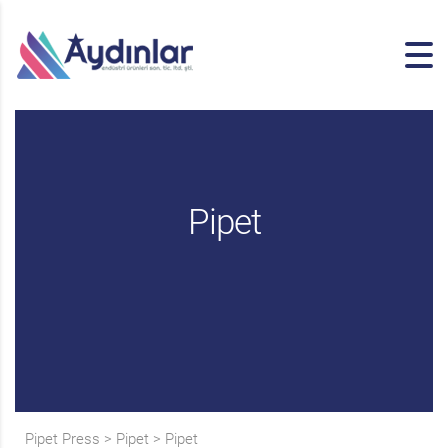
Pipet
Pipet Press
>
Pipet
>
Pipet