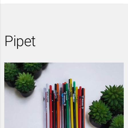
Pipet