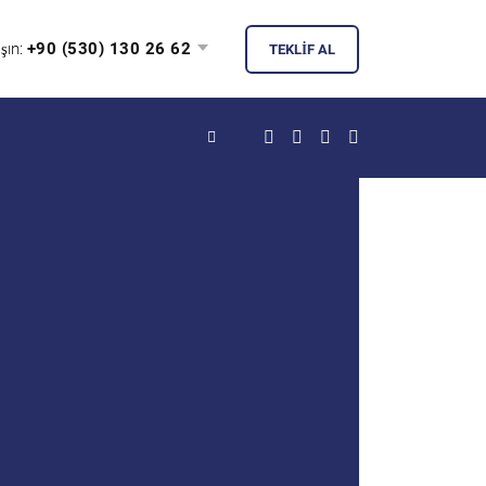
şın:
+90 (530) 130 26 62
TEKLIF AL