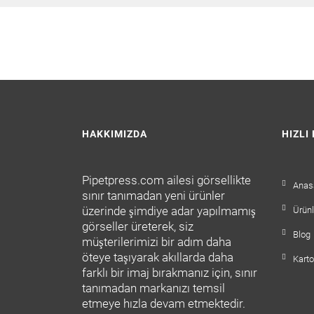
HAKKIMIZDA
HIZLI
Pipetpress.com ailesi görsellikte
Anas
sınır tanımadan yeni ürünler
üzerinde şimdiye adar yapılmamış
Ürünl
görseller üreterek, siz
Blog
müşterilerimizi bir adım daha
öteye taşıyarak akıllarda daha
Kart
farklı bir imaj bırakmanız için, sınır
tanımadan markanızı temsil
etmeye hızla devam etmektedir.